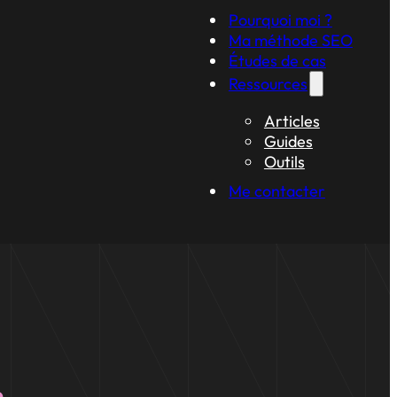
Pourquoi moi ?
Ma méthode SEO
Études de cas
Ressources
Articles
Guides
Outils
Me contacter