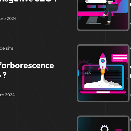
bre 2024
de site
’arborescence
 ?
re 2024