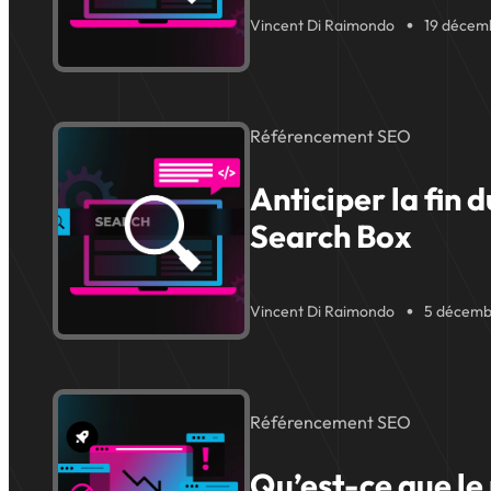
Vincent Di Raimondo
19 décem
Référencement SEO
Anticiper la fin d
Search Box
Vincent Di Raimondo
5 décemb
Référencement SEO
Qu’est-ce que le