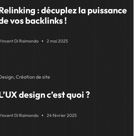
Relinking : décuplez la puissance
de vos backlinks !
Vincent Di Raimondo
2 mai 2025
Design, Création de site
L’UX design c’est quoi ?
Vincent Di Raimondo
24 février 2025