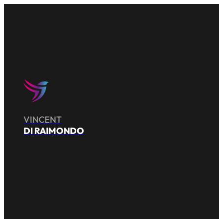
VINCENT
DI RAIMONDO