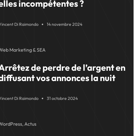
elles incompétentes ?
Vincent Di Raimondo
14 novembre 2024
Web Marketing & SEA
Arrêtez de perdre de l’argent en
diffusant vos annonces la nuit
Vincent Di Raimondo
31 octobre 2024
WordPress, Actus