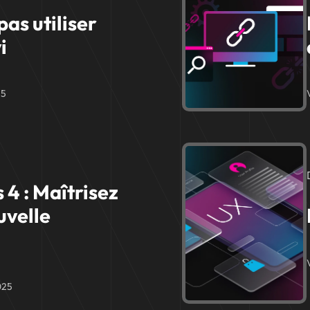
pas utiliser
i
25
 4 : Maîtrisez
uvelle
025