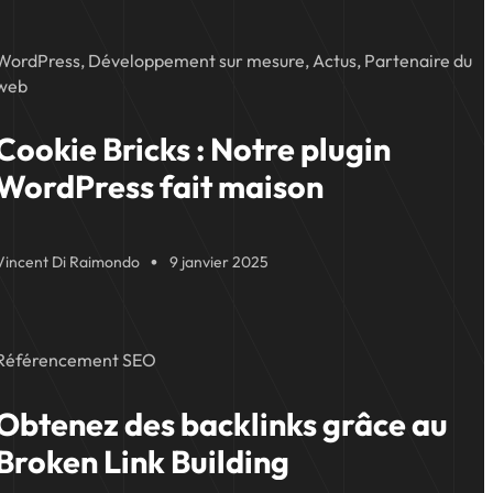
WordPress, Développement sur mesure, Actus, Partenaire du
web
Cookie Bricks : Notre plugin
WordPress fait maison
Vincent Di Raimondo
9 janvier 2025
Référencement SEO
Obtenez des backlinks grâce au
Broken Link Building