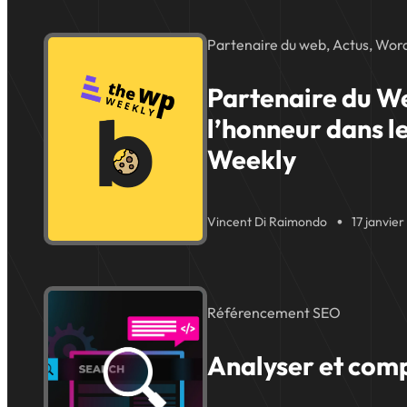
Partenaire du web, Actus, Wor
Partenaire du W
l’honneur dans 
Weekly
Vincent Di Raimondo
17 janvie
Référencement SEO
Analyser et com