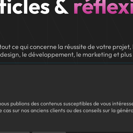
ticles &
réflex
tout ce qui concerne la réussite de votre projet,
esign, le développement, le marketing et plus
nous publions des contenus susceptibles de vous intéress
e cas sur nos anciens clients ou des conseils sur la génér