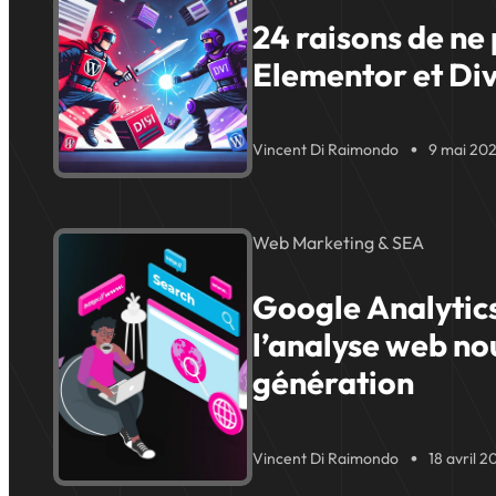
24 raisons de ne 
Elementor et Div
Vincent Di Raimondo
9 mai 20
Web Marketing & SEA
Google Analytics
l’analyse web no
génération
Vincent Di Raimondo
18 avril 2