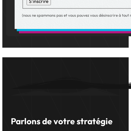
S'inscrire
(nous ne spammons pas et vous pouvez vous désinscrire à tout
Parlons de votre stratégie