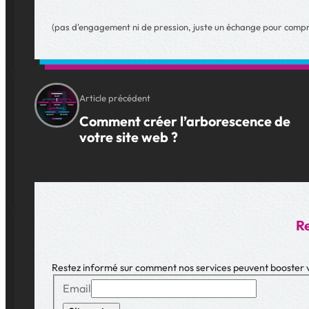
(pas d'engagement ni de pression, juste un échange pour compr
Article précédent
Comment créer l’arborescence de
votre site web ?
Re
Restez informé sur comment nos services peuvent booster vo
Email