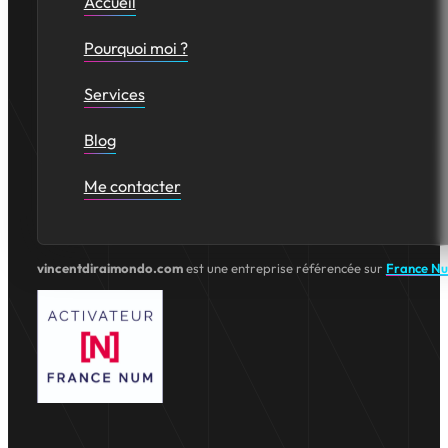
Accueil
Pourquoi moi ?
Services
Blog
Me contacter
vincentdiraimondo.com
est une entreprise référencée sur
France N