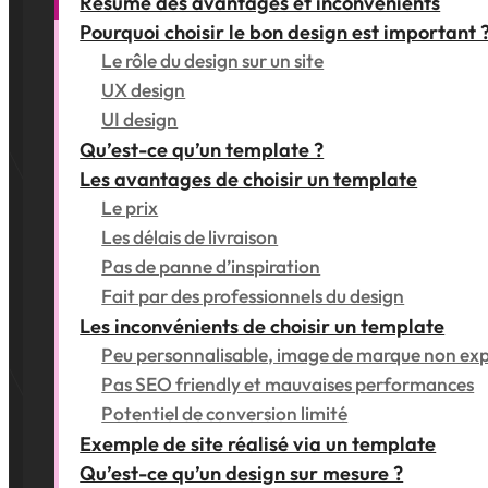
Résumé des avantages et inconvénients
Pourquoi choisir le bon design est important 
Le rôle du design sur un site
UX design
UI design
Qu’est-ce qu’un template ?
Les avantages de choisir un template
Le prix
Les délais de livraison
Pas de panne d’inspiration
Fait par des professionnels du design
Les inconvénients de choisir un template
Peu personnalisable, image de marque non exp
Pas SEO friendly et mauvaises performances
Potentiel de conversion limité
Exemple de site réalisé via un template
Qu’est-ce qu’un design sur mesure ?