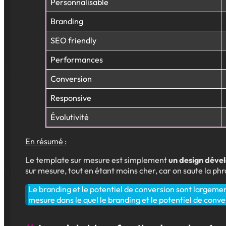
Personnalisable
Branding
SEO friendly
Performances
Conversion
Responsive
Évolutivité
En résumé :
Le template sur mesure est simplement
un design dével
sur mesure, tout en étant moins cher, car on saute la ph
Le branding et le potentiel de conversion sont largeme
mesure dans le quel le branding et le potentiel de conv