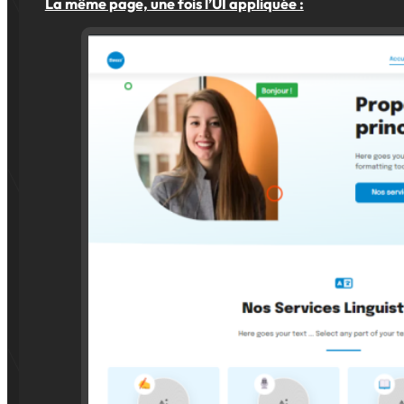
La même page, une fois l’UI appliquée :