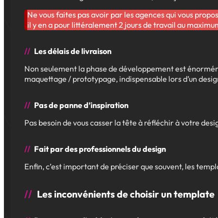
Ne vous faites pas avoir par les agences qui vous propo
il y en a pour littéralement 2 jours de travail au maximu
Les délais de livraison
Non seulement la phase de développement est énormément
maquettage / prototypage, indispensable lors d’un desig
Pas de panne d’inspiration
Pas besoin de vous casser la tête à réfléchir à votre desi
Fait par des professionnels du design
Enfin, c’est important de préciser que souvent, les temp
Les inconvénients de choisir un template