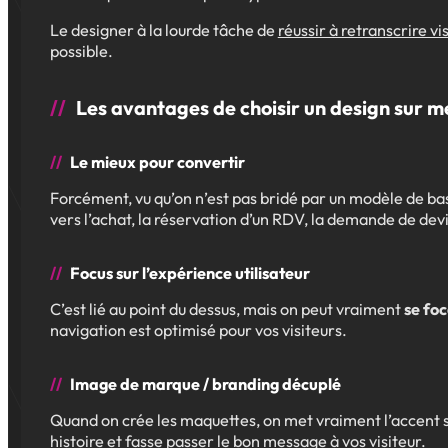
Le designer à la lourde tâche de
réussir à retranscrire v
possible.
Les avantages de choisir un design sur m
Le mieux pour convertir
Forcément, vu qu’on n’est pas bridé par un modèle de ba
vers l’achat, la réservation d’un RDV, la demande de dev
Focus sur l’expérience utilisateur
C’est lié au point du dessus, mais on peut vraiment
se foc
navigation est optimisé pour vos visiteurs.
Image de marque / branding décuplé
Quand on crée les maquettes, on met vraiment l’accent sur l
histoire et fasse passer le bon message à vos visiteur.