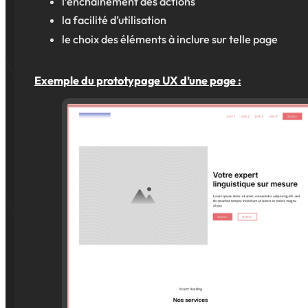
l’enchaînement des actions
la facilité d’utilisation
le choix des éléments à inclure sur telle page
Exemple du prototypage UX d’une page :