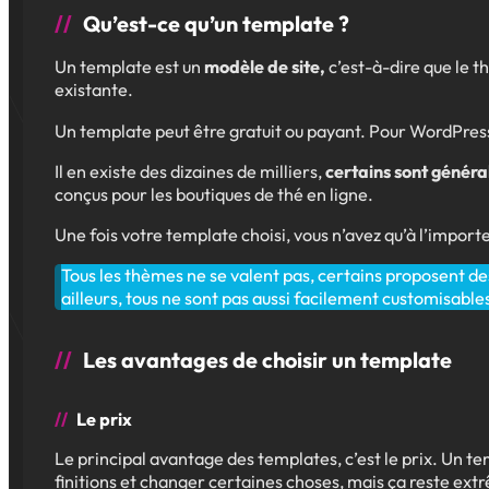
Qu’est-ce qu’un template ?
Un template est un
modèle de site,
c’est-à-dire que le t
existante.
Un template peut être gratuit ou payant. Pour WordPres
Il en existe des dizaines de milliers,
certains sont général
conçus pour les boutiques de thé en ligne.
Une fois votre template choisi, vous n’avez qu’à l’impor
Tous les thèmes ne se valent pas, certains proposent de
ailleurs, tous ne sont pas aussi facilement customisable
Les avantages de choisir un template
Le prix
Le principal avantage des templates, c’est le prix. Un
finitions et changer certaines choses, mais ça reste ex