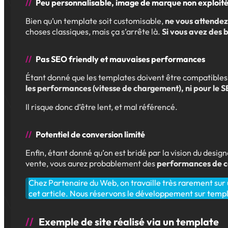
Peu personnalisable, image de marque non exploit
Bien qu’un template soit customisable,
ne vous attendez 
choses classiques, mais ça s’arrête là.
Si vous avez des b
Pas SEO friendly et mauvaises performances
Étant donné que les templates doivent être compatibles 
les performances (vitesse de chargement), ni pour le S
Il risque donc d’être lent, et mal référencé.
Potentiel de conversion limité
Enfin, étant donné qu’on est bridé par la vision du desig
vente, vous aurez probablement des
performances de c
Chez Partenaire du Web, on travaille très rarement sur u
cet article. Nous réservons le développement sur templat
Exemple de site réalisé via un template