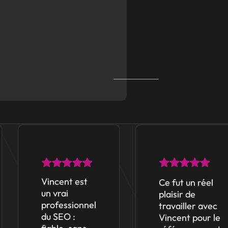
Vincent est
Ce fut un réel
un vrai
plaisir de
professionnel
travailler avec
du SEO :
Vincent pour le