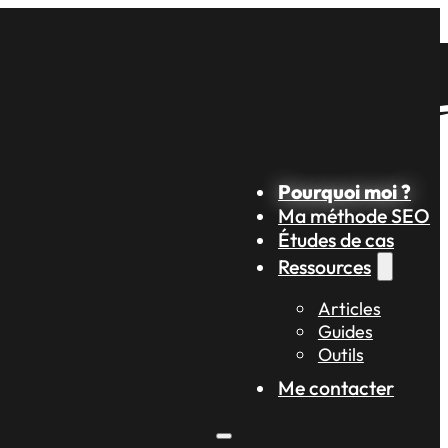
Pourquoi moi ?
Ma méthode SEO
Études de cas
Ressources
Articles
Guides
Outils
Me contacter