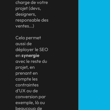
charge de votre
projet (devs,
designers,
responsable des
ventes...)
Cela permet
aussi de
déployer le SEO
en
synergie
avec le reste du
projet, en
prenant en
compte les
contraintes
d'UX ou de
conversion par
exemple, là ou
beaucoup de