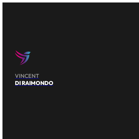
VINCENT
DI RAIMONDO