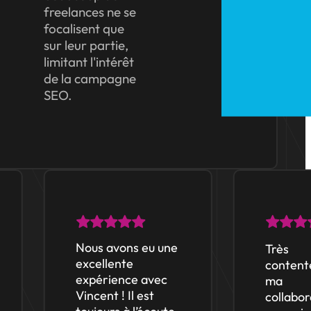
freelances ne se
focalisent que
sur leur partie,
limitant l'intérêt
de la campagne
SEO.
Nous avons eu une
Très
excellente
contente 
expérience avec
ma
Vincent ! Il est
collaborat