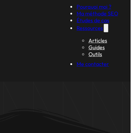
Pourquoi moi ?
Ma méthode SEO
Études de cas
Ressources
Articles
Guides
Outils
Me contacter