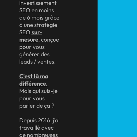
investissement
SEO en moins
de 6 mois grâce
à une stratégie
SEO
sur-
mesure
, conçue
pour vous
générer des
leads / ventes.
C'est là ma
différence.
Mais qui suis-je
pour vous
parler de ça ?
Depuis 2016, j'ai
travaillé avec
de nombreuses