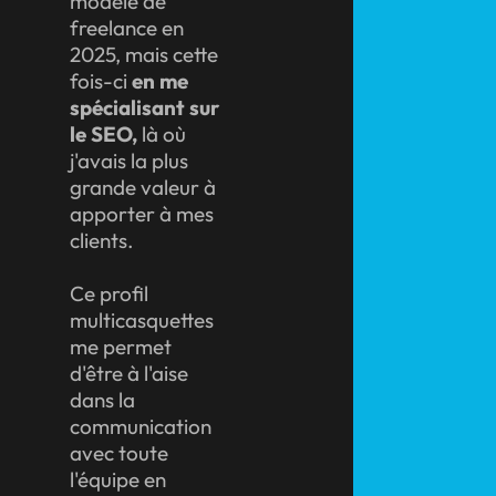
modèle de
freelance en
2025, mais cette
fois-ci
en me
spécialisant sur
le SEO,
là où
j'avais la plus
grande valeur à
apporter à mes
clients.
Ce profil
multicasquettes
me permet
d'être à l'aise
dans la
communication
avec toute
l'équipe en