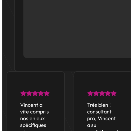
Vincent a
Très bien !
vite compris
consultant
nos enjeux
pro, Vincent
spécifiques
a su