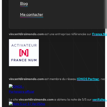
Blog
Me contacter
vincentdiraimondo.com
est une entreprise référencée sur
France N
vincentdiraimondo.com
est membre du réseau
IONOS Partner
, rec
Le site
vincentdiraimondo.com
a obtenu la note de 5/5 sur
verifsites