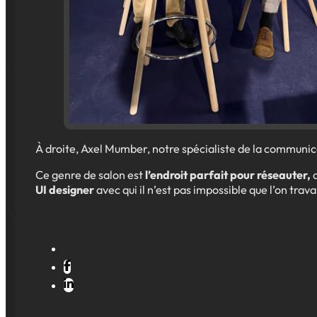
À droite, Axel Mumber, notre spécialiste de la communic
Ce genre de salon est
l’endroit parfait pour réseauter,
d
UI designer
avec qui il n’est pas impossible que l’on trava