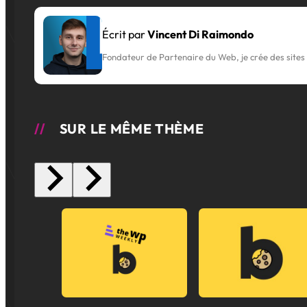
Écrit par
Vincent Di Raimondo
Fondateur de Partenaire du Web, je crée des sites 
SUR LE MÊME THÈME