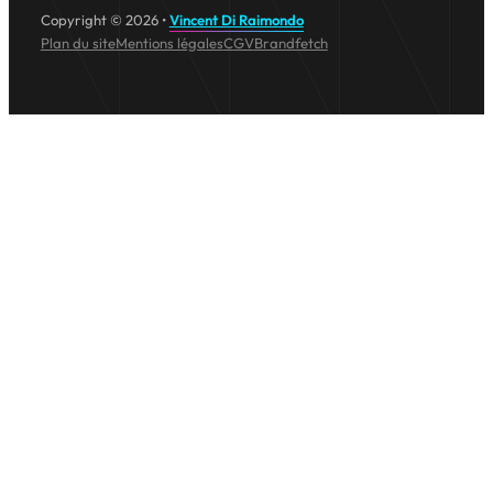
Copyright © 2026 •
Vincent Di Raimondo
Plan du site
Mentions légales
CGV
Brandfetch