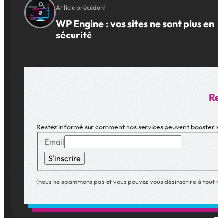
Article précédent
WP Engine : vos sites ne sont plus en
sécurité
Re
Restez informé sur comment nos services peuvent booster vo
Email
S'inscrire
(nous ne spammons pas et vous pouvez vous désinscrire à tout