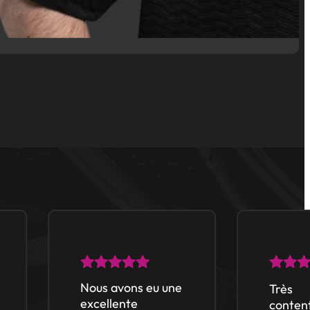
Nous avons eu une
Très
excellente
content