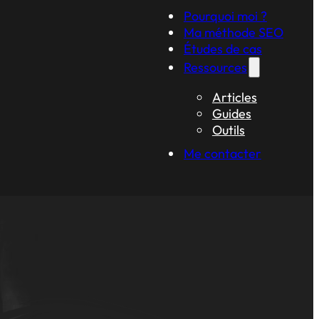
Pourquoi moi ?
Ma méthode SEO
Études de cas
Ressources
Articles
Guides
Outils
Me contacter