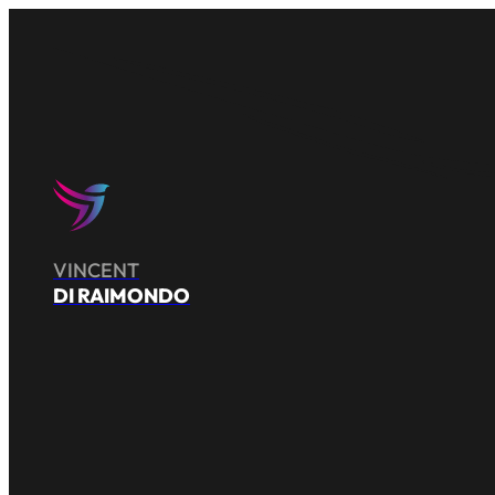
VINCENT
DI RAIMONDO