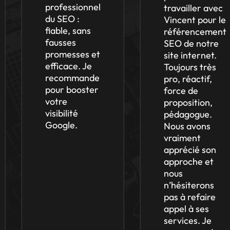
professionnel
travailler avec
du SEO :
Vincent pour le
fiable, sans
référencement
fausses
SEO de notre
promesses et
site internet.
efficace. Je
Toujours très
recommande
pro, réactif,
pour booster
force de
votre
proposition,
visibilité
pédagogue.
Google.
Nous avons
vraiment
apprécié son
approche et
nous
n’hésiterons
pas à refaire
appel à ses
services. Je