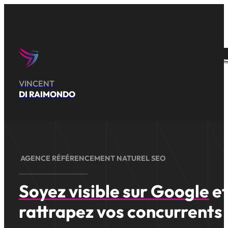
VINCENT
DI RAIMONDO
»
Agence web
Audit SEO technique
AGENCE RÉFÉRENCEMENT NATUREL SEO
Soyez visible sur Google
e
rattrapez vos concurrents