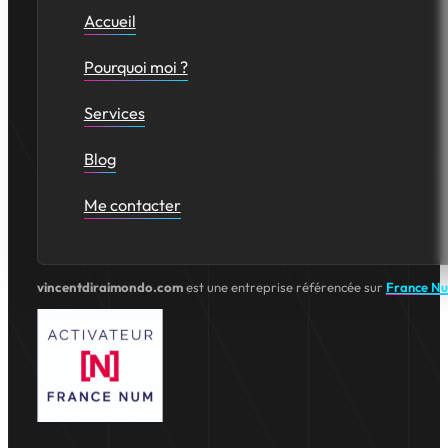
Accueil
Pourquoi moi ?
Services
Blog
Me contacter
vincentdiraimondo.com
est une entreprise référencée sur
France N