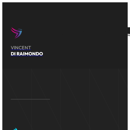
VINCENT
DI RAIMONDO
»
Agence web
Campagne de netlinking