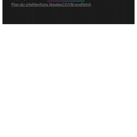
Plan du site
Mentions légales
CGV
Brandfetch