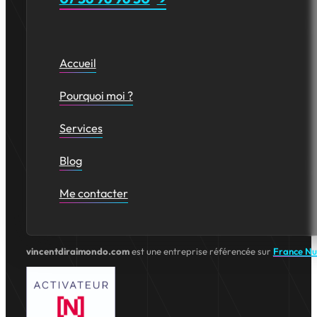
Accueil
Pourquoi moi ?
Services
Blog
Me contacter
vincentdiraimondo.com
est une entreprise référencée sur
France N