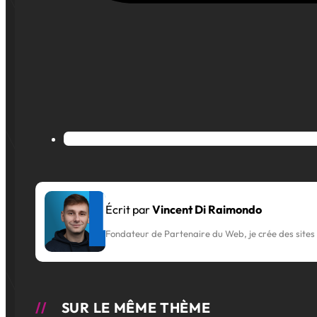
Écrit par
Vincent Di Raimondo
Fondateur de Partenaire du Web, je crée des sites 
SUR LE MÊME THÈME