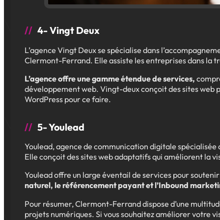
4- Vingt Deux
L’agence Vingt Deux se spécialise dans l’accompagnement
Clermont-Ferrand. Elle assiste les entreprises dans la 
L’agence offre une gamme étendue de services,
compren
développement web. Vingt-deux conçoit des sites web pers
WordPress pour ce faire.
5- Youlead
Youlead, agence de communication digitale spécialisée d
Elle conçoit des sites web adaptatifs qui améliorent la vi
Youlead offre un large éventail de services pour souteni
naturel, le référencement payant et l’Inbound marketin
Pour résumer, Clermont-Ferrand dispose d’une multitude
projets numériques. Si vous souhaitez améliorer votre vis