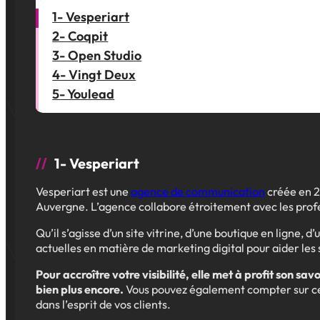
1- Vesperiart
2- Coqpit
3- Open Studio
4- Vingt Deux
5- Youlead
1- Vesperiart
Vesperiart est une
agence de communication
créée en 2
Auvergne. L’agence collabore étroitement avec les profes
Qu’il s’agisse d’un site vitrine, d’une boutique en ligne,
actuelles en matière de marketing digital pour aider les 
Pour accroître votre visibilité, elle met à profit son
bien plus encore.
Vous pouvez également compter sur cet
dans l’esprit de vos clients.