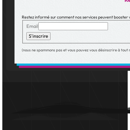
Restez informé sur comment nos services peuvent booster vo
Email
S'inscrire
(nous ne spammons pas et vous pouvez vous désinscrire à tout