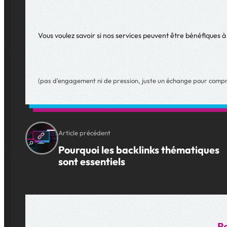
Vous voulez savoir si nos services peuvent être bénéfiques à
(pas d'engagement ni de pression, juste un échange pour compr
Article précédent
Pourquoi les backlinks thématiques
sont essentiels
Re