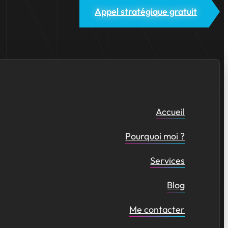
Appel stratégique gratuit
Accueil
Pourquoi moi ?
Services
Blog
Me contacter