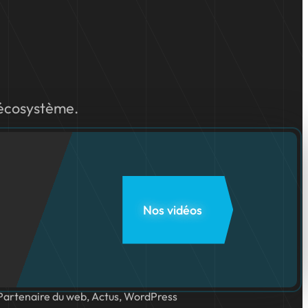
 écosystème.
Nos vidéos
Partenaire du web, Actus, WordPress