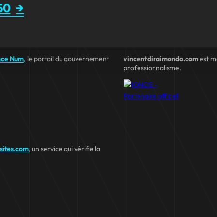
50
nce Num
, le portail du gouvernement
vincentdiraimondo.com
est m
professionnalisme.
fsites.com
, un service qui vérifie la