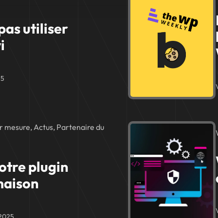
pas utiliser
i
25
 mesure, Actus, Partenaire du
otre plugin
maison
 2025