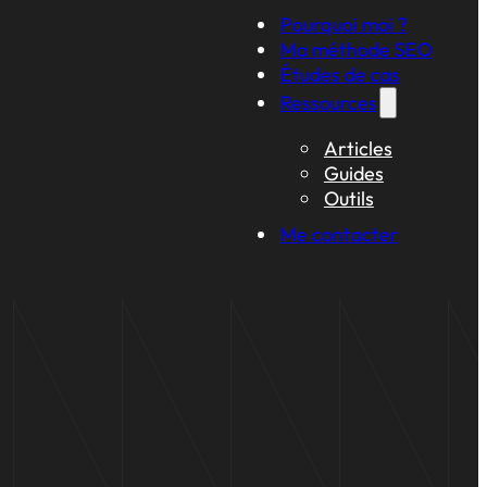
Pourquoi moi ?
Ma méthode SEO
Études de cas
Ressources
Articles
Guides
Outils
Me contacter