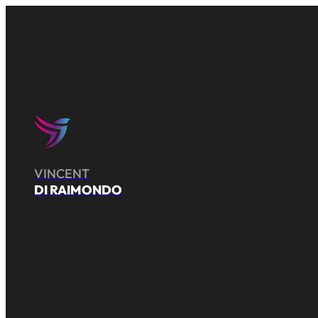
VINCENT
DI RAIMONDO