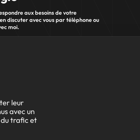
rrespondre aux besoins de votre
d'en discuter avec vous par téléphone ou
vec moi.
ter leur
nus avec un
du trafic et