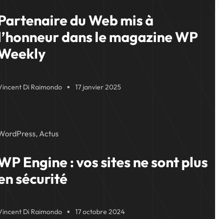
Partenaire du Web mis à
l’honneur dans le magazine WP
Weekly
Vincent Di Raimondo
17 janvier 2025
WordPress, Actus
WP Engine : vos sites ne sont plus
en sécurité
Vincent Di Raimondo
17 octobre 2024