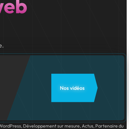
web
e.
Nos vidéos
WordPress, Développement sur mesure, Actus, Partenaire du