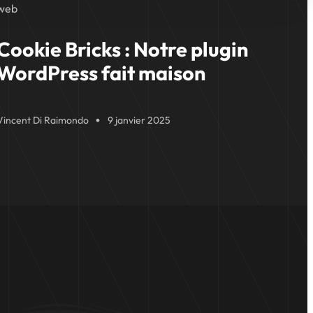
web
Cookie Bricks : Notre plugin
WordPress fait maison
Vincent Di Raimondo
9 janvier 2025