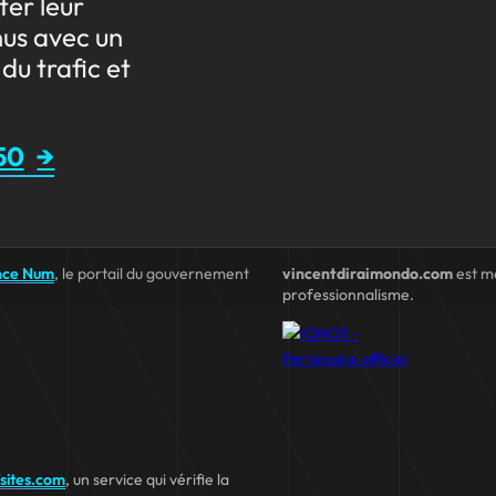
ter leur
nus avec un
du trafic et
50
nce Num
, le portail du gouvernement
vincentdiraimondo.com
est m
professionnalisme.
fsites.com
, un service qui vérifie la