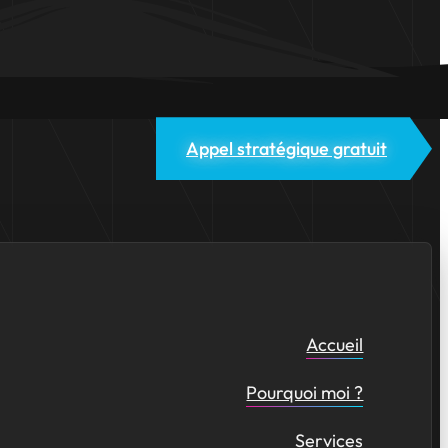
Appel stratégique gratuit
Accueil
Pourquoi moi ?
Services