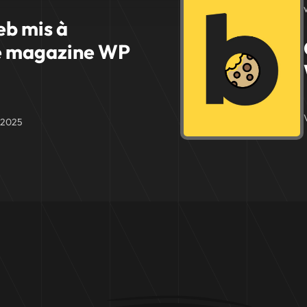
eb mis à
le magazine WP
r 2025