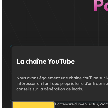
P
La chaîne YouTube
Nous avons également une chaîne YouTube sur la
intéresser en tant que propriétaire d'entreprise
conseils sur la génération de leads.
Partenaire du web, Actus, Wor