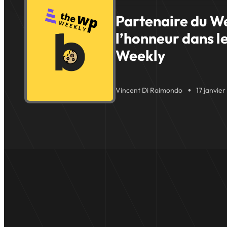
Partenaire du W
l’honneur dans 
Weekly
Vincent Di Raimondo
17 janvie