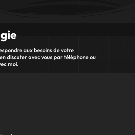
égie
rrespondre aux besoins de votre
d'en discuter avec vous par téléphone ou
vec moi.