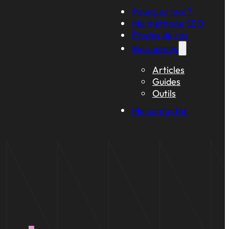
Pourquoi moi ?
Ma méthode SEO
Études de cas
Ressources
Articles
Guides
Outils
Me contacter